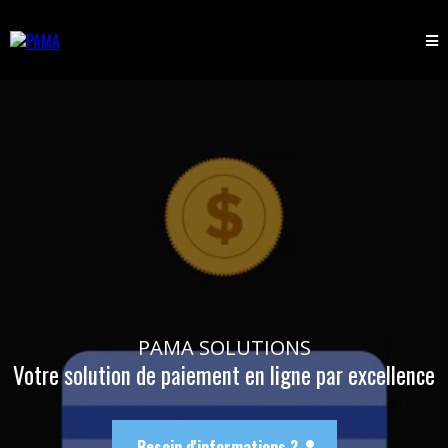
PAMA SOLUTIONS
Votre solution de paiement en ligne par excellence
Besoin d'informations ?