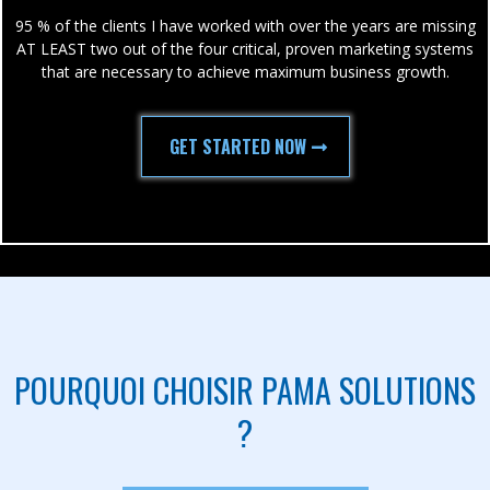
95 % of the clients I have worked with over the years are missing
AT LEAST two out of the four critical, proven marketing systems
that are necessary to achieve maximum business growth.
GET STARTED NOW
POURQUOI CHOISIR PAMA SOLUTIONS
?